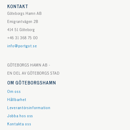
KONTAKT
Göteborgs Hamn AB
Emigrantvägen 2B
414 51 Göteborg
+46 31 368 75 00
info@portgot.se
GÖTEBORGS HAMN AB -
EN DEL AV GÖTEBORGS STAD
OM GÖTEBORGSHAMN
Om oss
Hållbarhet
Leverantörsinformation
Jobba hos oss
Kontakta oss