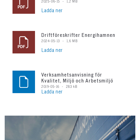
2025-06-15
1,2 MB
Ladda ner
Driftföreskrifter Energihamnen
2024-05-13
1,6 MB
Ladda ner
Verksamhetsanvisning för
Kvalitet, Miljö och Arbetsmiljö
2019-05-16
283 kB
Ladda ner