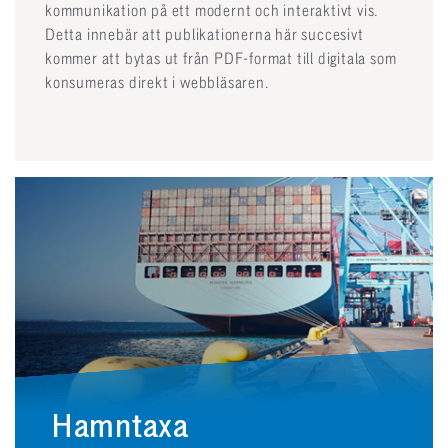
kommunikation på ett modernt och interaktivt vis.
Detta innebär att publikationerna här succesivt
kommer att bytas ut från PDF-format till digitala som
konsumeras direkt i webbläsaren.
Hamntaxa