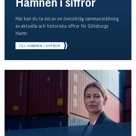
Hamnen i siffror
Här kan du ta del av en översiktlig sammanställning
av aktuella och historiska siffror för Göteborgs
Hamn.
TILL HAMNEN I SIFFROR