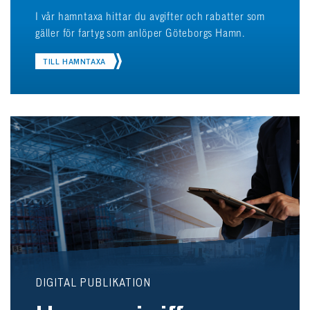
I vår hamntaxa hittar du avgifter och rabatter som
gäller för fartyg som anlöper Göteborgs Hamn.
TILL HAMNTAXA
DIGITAL PUBLIKATION