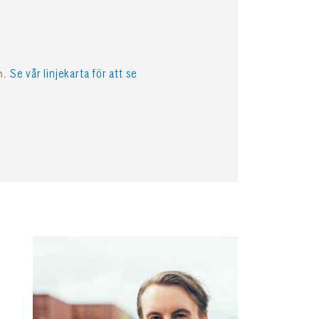
en.
Se vår linjekarta för att se