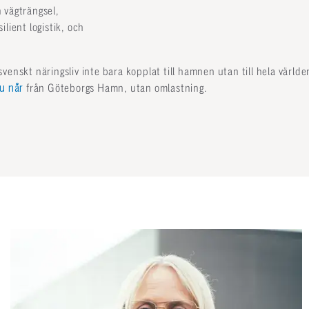
 vägträngsel,
ilient logistik, och
venskt näringsliv inte bara kopplat till hamnen utan till hela värld
du når
från Göteborgs Hamn, utan omlastning.