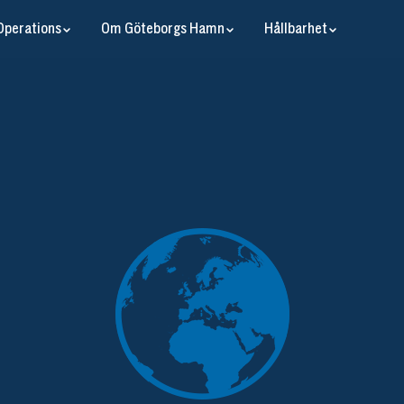
Operations
Om Göteborgs Hamn
Hållbarhet