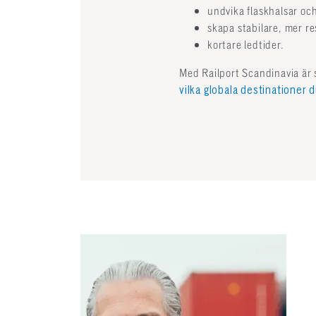
undvika flaskhalsar och
skapa stabilare, mer res
kortare ledtider.
Med Railport Scandinavia är s
vilka globala destinationer 