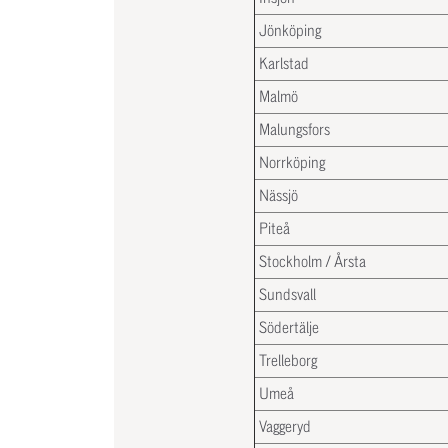
Jönköping
Karlstad
Malmö
Malungsfors
Norrköping
Nässjö
Piteå
Stockholm / Årsta
Sundsvall
Södertälje
Trelleborg
Umeå
Vaggeryd