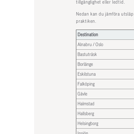
tillgänglighet eller ledtid.
Nedan kan du jämföra utsläpp
praktiken.
Destination
Alnabru / Oslo
Bastuträsk
Borlänge
Eskilstuna
Falköping
Gävle
Halmstad
Hallsberg
Helsingborg
Insjön