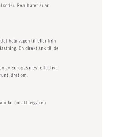
l söder. Resultatet är en
et hela vägen till eller från
stning. En direktlänk till de
en av Europas mest effektiva
runt, året om.
handlar om att bygga en