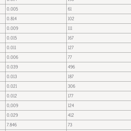
0.005
61
0.814
102
0.009
111
0.015
167
0.011
127
0.006
77
0.039
496
0.013
187
0.021
306
0.012
177
0,009
124
0.029
412
7.846
73