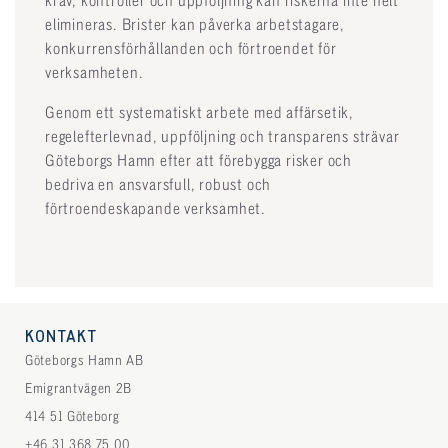
krav, kontroller och uppföljning kan riskerna inte helt
elimineras. Brister kan påverka arbetstagare,
konkurrensförhållanden och förtroendet för
verksamheten.
Genom ett systematiskt arbete med affärsetik,
regelefterlevnad, uppföljning och transparens strävar
Göteborgs Hamn efter att förebygga risker och
bedriva en ansvarsfull, robust och
förtroendeskapande verksamhet.
KONTAKT
Göteborgs Hamn AB
Emigrantvägen 2B
414 51 Göteborg
+46 31 368 75 00