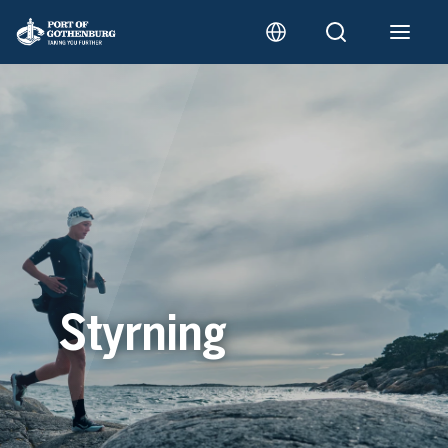
Styrning