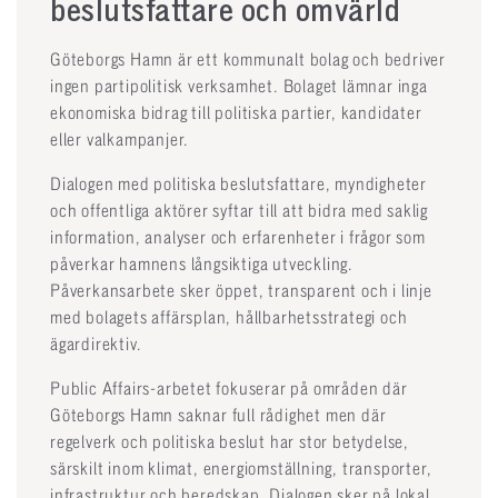
beslutsfattare och omvärld
Göteborgs Hamn är ett kommunalt bolag och bedriver
ingen partipolitisk verksamhet. Bolaget lämnar inga
ekonomiska bidrag till politiska partier, kandidater
eller valkampanjer.
Dialogen med politiska beslutsfattare, myndigheter
och offentliga aktörer syftar till att bidra med saklig
information, analyser och erfarenheter i frågor som
påverkar hamnens långsiktiga utveckling.
Påverkansarbete sker öppet, transparent och i linje
med bolagets affärsplan, hållbarhetsstrategi och
ägardirektiv.
Public Affairs-arbetet fokuserar på områden där
Göteborgs Hamn saknar full rådighet men där
regelverk och politiska beslut har stor betydelse,
särskilt inom klimat, energiomställning, transporter,
infrastruktur och beredskap. Dialogen sker på lokal,