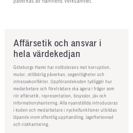
påverkas av hamnens verksamhet.
Affärsetik och ansvar i
hela värdekedjan
Göteborgs Hamn har nolltolerans mot korruption,
mutor, otillbörlig påverkan, oegentligheter och
intressekonflikter. Uppförandekoden tydliggör hur
medarbetare och företrädare ska agera i frågor som
rör affärsetik, representation, bisysslor, jäv och
informationshantering. Alla nyanställda introduceras
i koden och medarbetare i nyckelfunktioner utbildas
löpande inom offentlig upphandling, lagefterlevnad
och riskhantering.