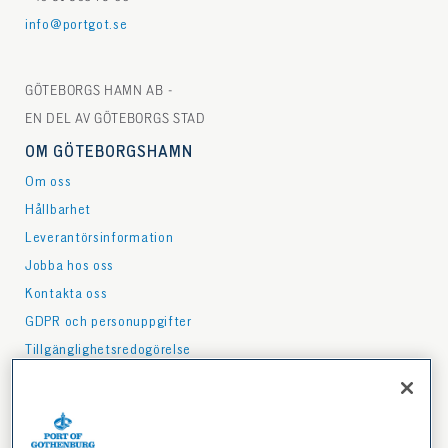
info@portgot.se
GÖTEBORGS HAMN AB -
EN DEL AV GÖTEBORGS STAD
OM GÖTEBORGSHAMN
Om oss
Hållbarhet
Leverantörsinformation
Jobba hos oss
Kontakta oss
GDPR och personuppgifter
Tillgänglighetsredogörelse
PRESS
Press & media
Nyhetsbrev