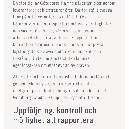
En stor del av Göteborgs Hamns påverkan sker genom
leverantörer och entreprenörer. Därför ställs tydliga
krav på att leverantörer ska följa ILO:s
kärnkonventioner, respektera mänskliga rättigheter
och säkerställa hälsa, säkerhet och sunda
arbetsmetoder. Leverantörer ska agera utan
korruption eller osund konkurrens och uppfylla
lagstadgade krav avseende ekonomi, skatt och
tillstånd. Under hela avtalstiden lämnas
egenförsäkran om efterlevnad av kraven.
Affärsetik och korruptionsrisker behandlas löpande
genom riskanalyser, intern kontroll samt i
chefsgrupper och utbildningsinsatser, i linje med
Göteborgs Stads riktlinjer för regelefterlevnad.
Uppföljning, kontroll och
möjlighet att rapportera