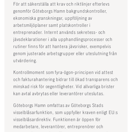
För att säkerställa att krav och riktlinjer efterlevs
genomför Göteborgs Hamn bakgrundskontroller,
ekonomiska granskningar, uppföljning av
arbetsmiljöplaner samt platskontroller i
entreprenader. Internt används sekretess- och
jävsdeklarationer i alla upphandlingsprocesser och
rutiner finns för att hantera jävsrisker, exempelvis
genom justerade arbetsgrupper eller uteslutning från
utvärdering.
Kontrollmoment som fyra-ögon-principen vid attest
och fakturahantering bidrar till ökad transparens och
minskad risk för oegentligheter. Vid allvarliga brister
kan avtal avbrytas eller leverantörer uteslutas.
Göteborgs Hamn omfattas av Göteborgs Stads
visselblåsarfunktion, som uppfyller kraven enligt EU:s
visselblåsardirektiv. Funktionen är öppen för
medarbetare, leverantörer, entreprenörer och