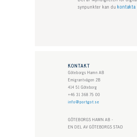
synpunkter kan du
kontakta 
KONTAKT
Göteborgs Hamn AB
Emigrantvägen 2B
414 51 Göteborg
+46 31 368 75 00
info@portgot.se
GÖTEBORGS HAMN AB -
EN DEL AV GÖTEBORGS STAD