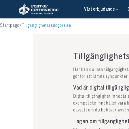
Vårt erbjudande
Startpage
Tillgänglighetsredogörelse
Tillgänglighe
Här kan du läsa tillgänglighe
gör för att lämna synpunkter
Vad är digital tillgängli
Digital tillgänglighet innebär
exempel ska innehållet vara l
oavsett om du behöver använd
Lagen om tillgänglighet 