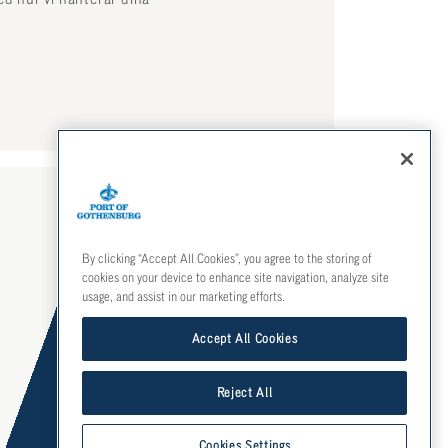
FÖLJ OSS
By clicking “Accept All Cookies”, you agree to the storing of
Facebook
cookies on your device to enhance site navigation, analyze site
usage, and assist in our marketing efforts.
Instagram
Accept All Cookies
LinkedIn
Mynewsdesk
Reject All
Cookies Settings