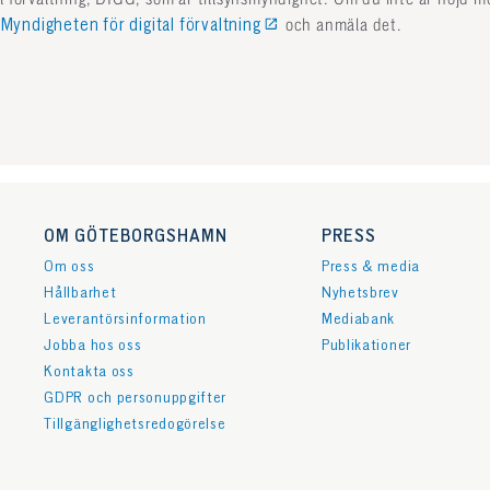
Myndigheten för digital förvaltning
och anmäla det.
OM GÖTEBORGSHAMN
PRESS
Om oss
Press & media
Hållbarhet
Nyhetsbrev
Leverantörsinformation
Mediabank
Jobba hos oss
Publikationer
Kontakta oss
GDPR och personuppgifter
Tillgänglighetsredogörelse