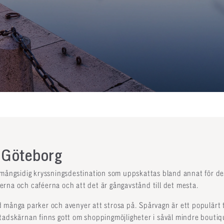
 Göteborg
 mångsidig kryssningsdestination som uppskattas bland annat för de
rna och caféerna och att det är gångavstånd till det mesta.
 många parker och avenyer att strosa på. Spårvagn är ett populärt
tadskärnan finns gott om shoppingmöjligheter i såväl mindre bouti