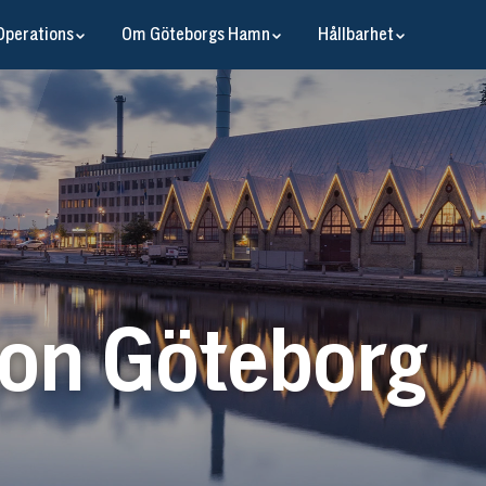
Operations
Om Göteborgs Hamn
Hållbarhet
ion Göteborg