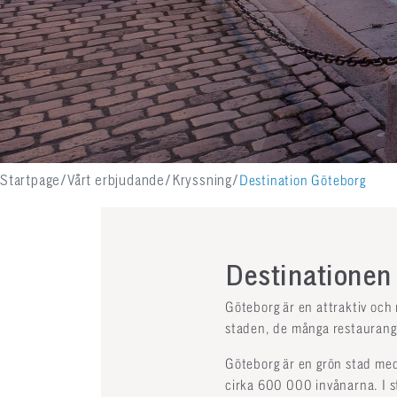
Startpage
Vårt erbjudande
Kryssning
Destination Göteborg
Destinationen
Göteborg är en attraktiv och
staden, de många restaurange
Göteborg är en grön stad med
cirka 600 000 invånarna. I s