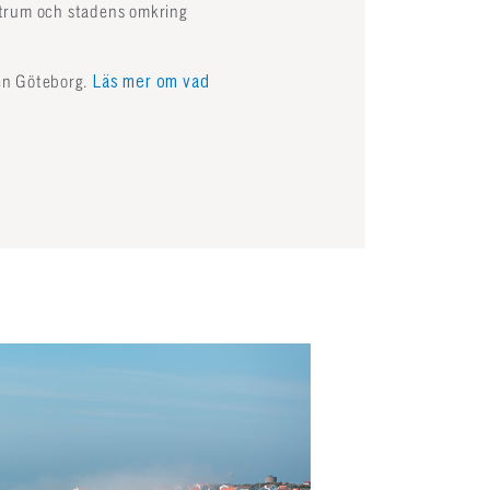
entrum och stadens omkring
en Göteborg.
Läs mer om vad