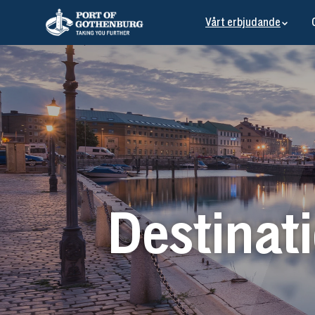
Vårt erbjudande
Destinat