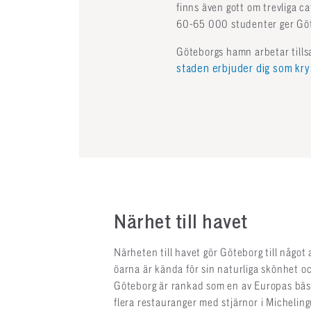
finns även gott om trevliga 
60-65 000 studenter ger Göte
Göteborgs hamn arbetar till
staden erbjuder dig som kry
Närhet till havet
Närheten till havet gör Göteborg till något
öarna är kända för sin naturliga skönhet o
Göteborg är rankad som en av Europas bäs
flera restauranger med stjärnor i Micheling