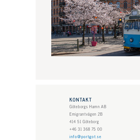
KONTAKT
Göteborgs Hamn AB
Emigrantvägen 2B
414 51 Göteborg
+46 31 368 75 00
info@portgot.se