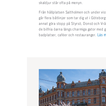
skaldjur står ofta på menyn.
Från hållplatsen Saltholmen och under vis
går flera båtlinjer som tar dig ut i Götebo
annat göra stopp på Styrsö, Donsö och Vrå
de bilfria öarna längs charmiga gator med 
badplatser, caféer och restauranger.
Läs m