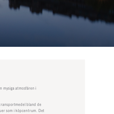
n mysiga atmosfären i
 transportmedel bland de
quer som i köpcentrum. Det