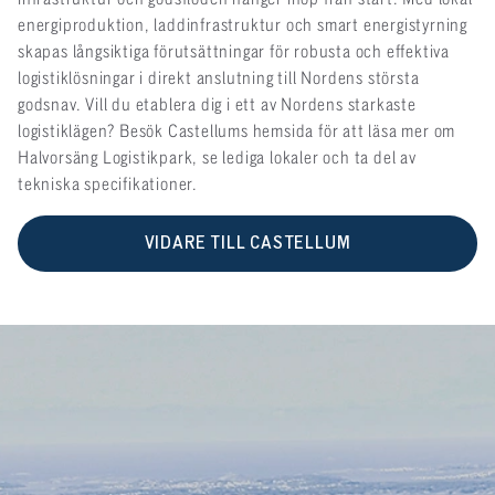
energiproduktion, laddinfrastruktur och smart energistyrning
skapas långsiktiga förutsättningar för robusta och effektiva
logistiklösningar i direkt anslutning till Nordens största
godsnav. Vill du etablera dig i ett av Nordens starkaste
logistiklägen? Besök Castellums hemsida för att läsa mer om
Halvorsäng Logistikpark, se lediga lokaler och ta del av
tekniska specifikationer.
VIDARE TILL CASTELLUM