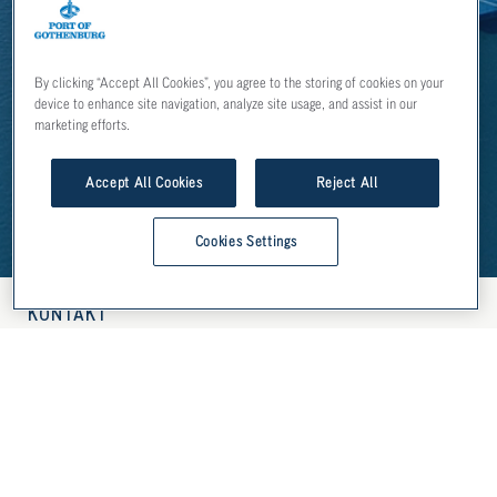
Nå längre med världens
marknader som grannar
By clicking “Accept All Cookies”, you agree to the storing of cookies on your
device to enhance site navigation, analyze site usage, and assist in our
marketing efforts.
Accept All Cookies
Reject All
Cookies Settings
KONTAKT
Göteborgs Hamn AB
Emigrantvägen 2B
414 51 Göteborg
+46 31 368 75 00
info@portgot.se