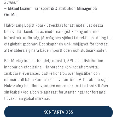
kunder”
– Mikael Eisner, Transport & Distribution Manager på
OneMed
Halvorsäng Logistikpark utvecklas för att möta just dessa
behov. Här kombineras moderna logistikfastigheter med
infrastruktur för väg, järnväg och sjöfart i direkt anslutning till
ett globalt godsnav. Det skapar en unik möjlighet för företag
att etablera sig nära både importflöden och slutmarknader.
För företag inom e-handel, industri, 3PL och distribution
innebär en etablering i Halvorsäng konkret affärsnytta:
snabbare leveranser, bättre kontroll över logistiken och
närmare till både kunder och leverantörer. Att etablera sig i
Halvorsäng handlar i grunden om en sak. Att ta kontroll över
sin logistikkedja och skapa rätt förutsättningar för fortsatt
tillväxt i en global marknad.
KONTAKTA OSS