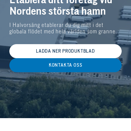
Etablera ditt företag vid
Nordens största hamn
I Halvorsäng etablerar du dig mitt i det
globala flödet med hela världen som granne.
LADDA NER PRODUKTBLAD
KONTAKTA OSS