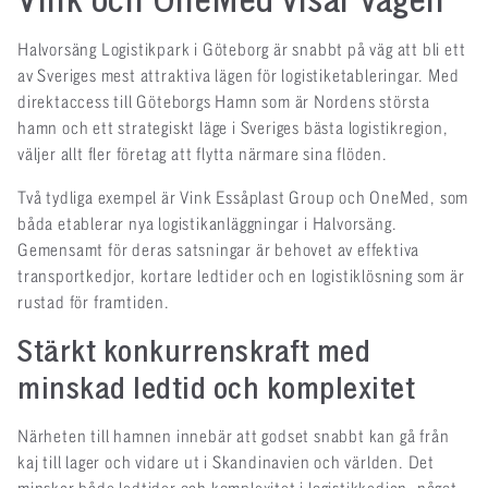
Vink och OneMed visar vägen
Halvorsäng Logistikpark i Göteborg är snabbt på väg att bli ett
av Sveriges mest attraktiva lägen för logistiketableringar. Med
direktaccess till Göteborgs Hamn som är Nordens största
hamn och ett strategiskt läge i Sveriges bästa logistikregion,
väljer allt fler företag att flytta närmare sina flöden.
Två tydliga exempel är Vink Essåplast Group och OneMed, som
båda etablerar nya logistikanläggningar i Halvorsäng.
Gemensamt för deras satsningar är behovet av effektiva
transportkedjor, kortare ledtider och en logistiklösning som är
rustad för framtiden.
Stärkt konkurrenskraft med
minskad ledtid och komplexitet
Närheten till hamnen innebär att godset snabbt kan gå från
kaj till lager och vidare ut i Skandinavien och världen. Det