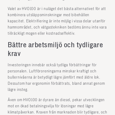
Valet av HVO100 är i nuläget det bästa alternativet för att
kombinera utsläppsminskningar med bibehållen
kapacitet. Elektrifiering är inte möjlig i vissa delar utanför
hamnområdet, och vätgastekniken bedöms ännu inte vara
tillräckligt mogen eller kostnadseffektiv.
Bättre arbetsmiljö och tydligare
krav
Investeringen innebär också tydliga förbättringar för
personalen. Luftföroreningarna minskar kraftigt och
bullernivåerna är betydligt lägre jämfört med äldre lok.
Dessutom har ergonomin förbättrats, bland annat genom
lägre insteg.
Även om HVO100 är dyrare än diesel, pekar utvecklingen
mot en ökad betalningsvilja för lösningar med lägre
klimatpåverkan. Kraven från marknaden blir tydligare, och