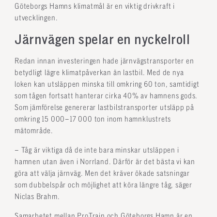
Göteborgs Hamns klimatmål är en viktig drivkraft i
utvecklingen.
Järnvägen spelar en nyckelroll
Redan innan investeringen hade järnvägstransporter en
betydligt lägre klimatpåverkan än lastbil. Med de nya
loken kan utsläppen minska till omkring 60 ton, samtidigt
som tågen fortsatt hanterar cirka 40% av hamnens gods.
Som jämförelse genererar lastbilstransporter utsläpp på
omkring 15 000–17 000 ton inom hamnklustrets
mätområde.
– Tåg är viktiga då de inte bara minskar utsläppen i
hamnen utan även i Norrland. Därför är det bästa vi kan
göra att välja järnväg. Men det kräver ökade satsningar
som dubbelspår och möjlighet att köra längre tåg, säger
Niclas Brahm.
Samarbetet mellan ProTrain och Göteborgs Hamn är en