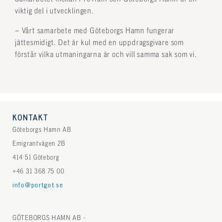
viktig del i utvecklingen.
– Vårt samarbete med Göteborgs Hamn fungerar
jättesmidigt. Det är kul med en uppdragsgivare som
förstår vilka utmaningarna är och vill samma sak som vi.
KONTAKT
Göteborgs Hamn AB
Emigrantvägen 2B
414 51 Göteborg
+46 31 368 75 00
info@portgot.se
GÖTEBORGS HAMN AB -