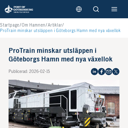
Startpage
Om Hamnen
Artiklar
ProTrain minskar utsläppen i Göteborgs Hamn med nya växellok
ProTrain minskar utsläppen i
Göteborgs Hamn med nya växellok
Publicerad: 2026-02-15