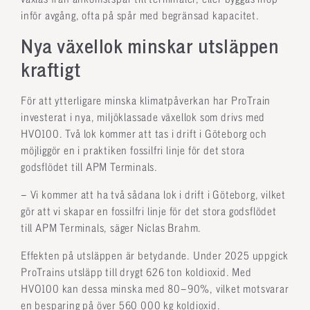
inför avgång, ofta på spår med begränsad kapacitet.
Nya växellok minskar utsläppen
kraftigt
För att ytterligare minska klimatpåverkan har ProTrain
investerat i nya, miljöklassade växellok som drivs med
HVO100. Två lok kommer att tas i drift i Göteborg och
möjliggör en i praktiken fossilfri linje för det stora
godsflödet till APM Terminals.
– Vi kommer att ha två sådana lok i drift i Göteborg, vilket
gör att vi skapar en fossilfri linje för det stora godsflödet
till APM Terminals, säger Niclas Brahm.
Effekten på utsläppen är betydande. Under 2025 uppgick
ProTrains utsläpp till drygt 626 ton koldioxid. Med
HVO100 kan dessa minska med 80–90%, vilket motsvarar
en besparing på över 560 000 kg koldioxid.