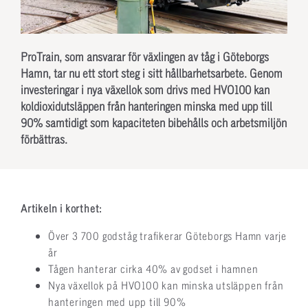
ProTrain, som ansvarar för växlingen av tåg i Göteborgs
Hamn, tar nu ett stort steg i sitt hållbarhetsarbete. Genom
investeringar i nya växellok som drivs med HVO100 kan
koldioxidutsläppen från hanteringen minska med upp till
90% samtidigt som kapaciteten bibehålls och arbetsmiljön
förbättras.
Artikeln i korthet:
Över 3 700 godståg trafikerar Göteborgs Hamn varje
år
Tågen hanterar cirka 40% av godset i hamnen
Nya växellok på HVO100 kan minska utsläppen från
hanteringen med upp till 90%