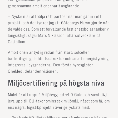
gemensamma ambitioner varit avgörande.
– Nyckeln är att välja rätt partner när man går in i ett
projekt, och det tycker jag att Göteborgs Hamn gjorde när
de valde oss. Som ett förvaltande fastighetsbolag tänker vi
långsiktigt, säger Mats Niklasson, affärsutvecklare på
Castellum.
Ambitionen är tydlig redan från start: solceller,
batterilagring, laddinfrastruktur och smart energistyrning
integreras i byggnaderna. Den första hyresgästen,
OneMed, delar den visionen.
Miljöcertifiering på högsta nivå
Målet är att uppnå Miljöbyggnad v4.0 Guld och samtidigt
leva upp till EU-taxonomins sex miljömål, något som få, om
ens några, logistikprojekt i Sverige lyckats med.