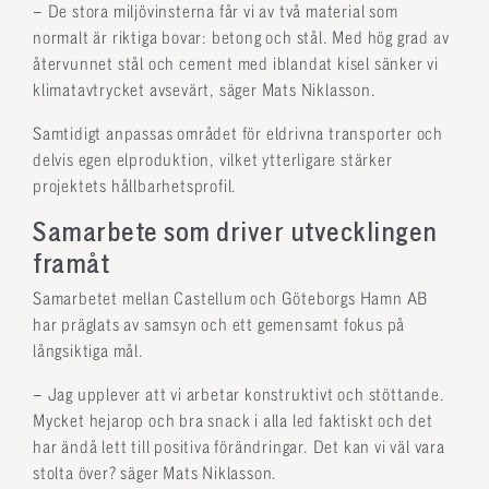
– De stora miljövinsterna får vi av två material som
normalt är riktiga bovar: betong och stål. Med hög grad av
återvunnet stål och cement med iblandat kisel sänker vi
klimatavtrycket avsevärt, säger Mats Niklasson.
Samtidigt anpassas området för eldrivna transporter och
delvis egen elproduktion, vilket ytterligare stärker
projektets hållbarhetsprofil.
Samarbete som driver utvecklingen
framåt
Samarbetet mellan Castellum och Göteborgs Hamn AB
har präglats av samsyn och ett gemensamt fokus på
långsiktiga mål.
– Jag upplever att vi arbetar konstruktivt och stöttande.
Mycket hejarop och bra snack i alla led faktiskt och det
har ändå lett till positiva förändringar. Det kan vi väl vara
stolta över? säger Mats Niklasson.