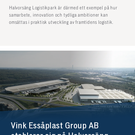
Halvorsäng Logistikpark är därmed ett exempel på hur
samarbete, innovation och tydliga ambitioner kan
omsättas i praktisk utveckling av framtidens logistik.
Vink Essåplast Group AB