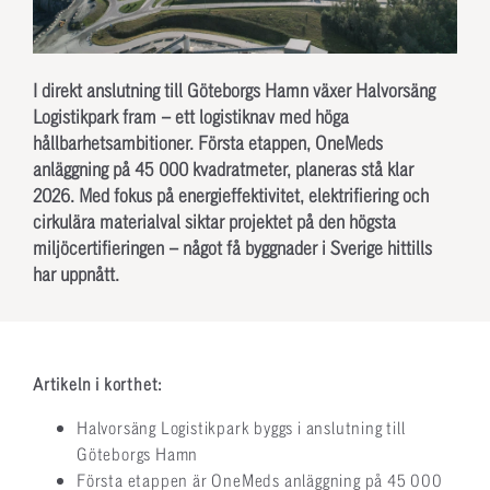
I direkt anslutning till Göteborgs Hamn växer Halvorsäng
Logistikpark fram – ett logistiknav med höga
hållbarhetsambitioner. Första etappen, OneMeds
anläggning på 45 000 kvadratmeter, planeras stå klar
2026. Med fokus på energieffektivitet, elektrifiering och
cirkulära materialval siktar projektet på den högsta
miljöcertifieringen – något få byggnader i Sverige hittills
har uppnått.
Artikeln i korthet:
Halvorsäng Logistikpark byggs i anslutning till
Göteborgs Hamn
Första etappen är OneMeds anläggning på 45 000