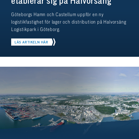
etablerar sig på Halvorsäng
Göteborgs Hamn och Castellum uppför en ny
logistikfastighet för lager och distribution på Halvorsäng
Logistikpark i Göteborg.
LÄS ARTIKELN HÄR